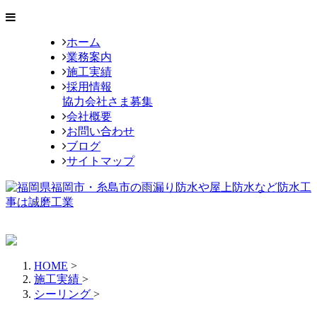
ホーム
業務案内
施工実績
採用情報
協力会社さま募集
会社概要
お問い合わせ
ブログ
サイトマップ
HOME
>
施工実績
>
シーリング
>