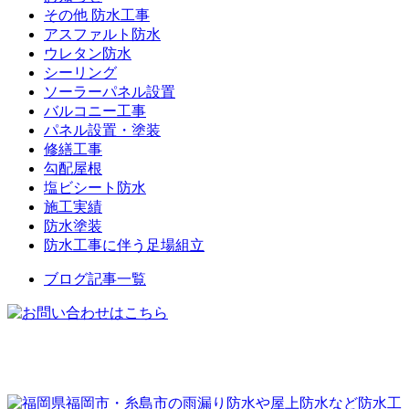
その他 防水工事
アスファルト防水
ウレタン防水
シーリング
ソーラーパネル設置
バルコニー工事
パネル設置・塗装
修繕工事
勾配屋根
塩ビシート防水
施工実績
防水塗装
防水工事に伴う足場組立
ブログ記事一覧