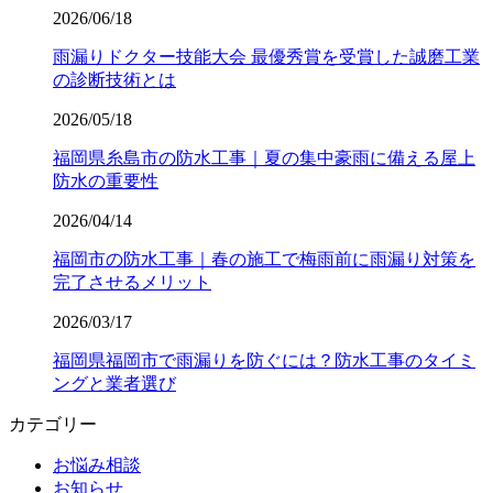
2026/06/18
雨漏りドクター技能大会 最優秀賞を受賞した誠磨工業
の診断技術とは
2026/05/18
福岡県糸島市の防水工事｜夏の集中豪雨に備える屋上
防水の重要性
2026/04/14
福岡市の防水工事｜春の施工で梅雨前に雨漏り対策を
完了させるメリット
2026/03/17
福岡県福岡市で雨漏りを防ぐには？防水工事のタイミ
ングと業者選び
カテゴリー
お悩み相談
お知らせ