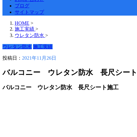
ブログ
サイトマップ
HOME
>
施工実績
>
ウレタン防水
>
ウレタン防水
施工実績
投稿日：
2021年11月26日
バルコニー ウレタン防水 長尺シー
バルコニー ウレタン防水 長尺シート施工