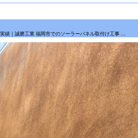
実績｜誠磨工業 福岡市でのソーラーパネル取付け工事 …