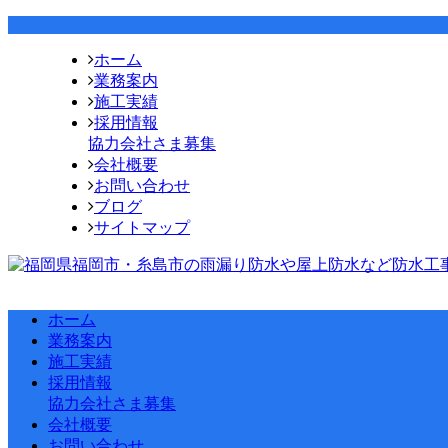
ホーム
業務案内
施工実績
採用情報
協力会社さま募集
会社概要
お問い合わせ
ブログ
サイトマップ
ホーム
業務案内
施工実績
採用情報
協力会社さま募集
会社概要
お問い合わせ