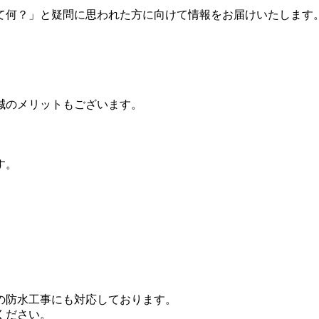
て何？」と疑問に思われた方に向けて情報をお届けいたします
減のメリットもございます。
す。
の防水工事にも対応しております。
ください。