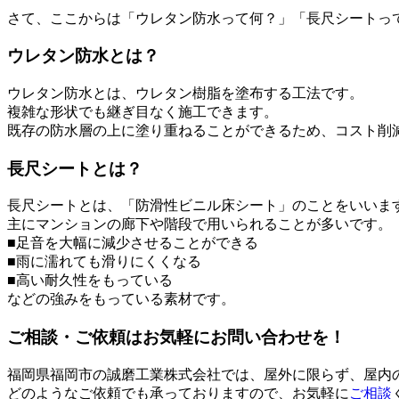
さて、ここからは「ウレタン防水って何？」「長尺シートっ
ウレタン防水とは？
ウレタン防水とは、ウレタン樹脂を塗布する工法です。
複雑な形状でも継ぎ目なく施工できます。
既存の防水層の上に塗り重ねることができるため、コスト削
長尺シートとは？
長尺シートとは、「防滑性ビニル床シート」のことをいいま
主にマンションの廊下や階段で用いられることが多いです。
■足音を大幅に減少させることができる
■雨に濡れても滑りにくくなる
■高い耐久性をもっている
などの強みをもっている素材です。
ご相談・ご依頼はお気軽にお問い合わせを！
福岡県福岡市の誠磨工業株式会社では、屋外に限らず、屋内
どのようなご依頼でも承っておりますので、お気軽に
ご相談