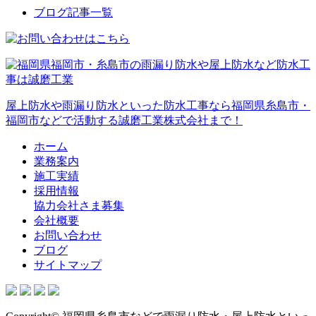
ブログ記事一覧
屋上防水や雨漏り防水といった防水工事なら福岡県糸島市・
福岡市などで活動する誠磨工業株式会社まで！
ホーム
業務案内
施工実績
採用情報
協力会社さま募集
会社概要
お問い合わせ
ブログ
サイトマップ