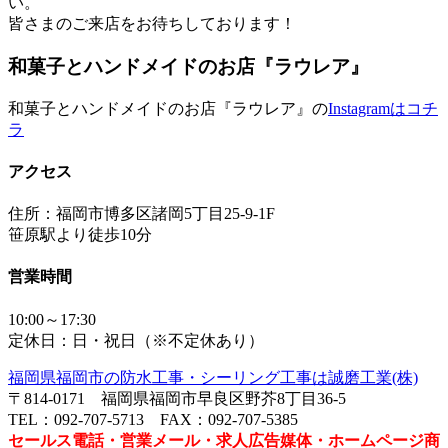
い。
皆さまのご来店をお待ちしております！
和菓子とハンドメイドのお店『ラウレア』
和菓子とハンドメイドのお店『ラウレア』の
Instagramはコチ
ラ
アクセス
住所：福岡市博多区諸岡5丁目25-9-1F
笹原駅より徒歩10分
営業時間
10:00～17:30
定休日：日・祝日（※不定休あり）
福岡県福岡市の防水工事・シーリング工事は誠磨工業(株)
〒814-0171 福岡県福岡市早良区野芥8丁目36-5
TEL：092-707-5713 FAX：092-707-5385
セールス電話・営業メール・求人広告媒体・ホームページ商