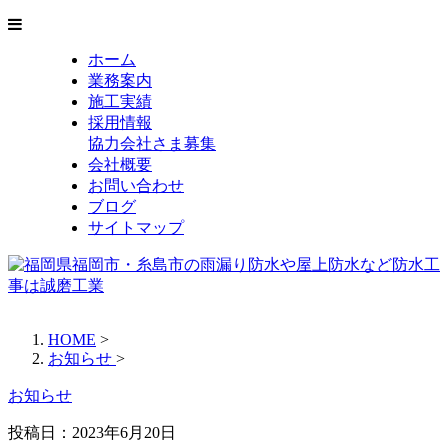
ホーム
業務案内
施工実績
採用情報
協力会社さま募集
会社概要
お問い合わせ
ブログ
サイトマップ
HOME
>
お知らせ
>
お知らせ
投稿日：
2023年6月20日