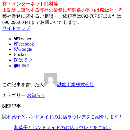
材・インターネット商材等
上記等に該当する弊社の業務に無関係の案内は
禁止
とする
弊社業務に関するご相談・ご依頼等は
092-707-5713
または
090-2960-0441
までお願いいたします。
サイトマップ
Twitter
Facebook
Google+
Pocket
B!
はてブ
LINE
この記事を書いた人
誠磨工業株式会社
カテゴリー
お知らせ
関連記事
和菓子とハンドメイドのお店ラウレアをご紹…