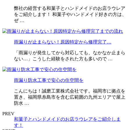
弊社の経営する和菓子とハンドメイドのお店ラウレア
をご紹介します！ 和菓子やハンドメイド好きの方は、
ぜ …
雨漏りが止まらない！原因特定から修理完了…
「雨漏りが発生してから対応しても、なかなか止まら
ない…」こうした経験をされた方も多いので …
雨漏り防水工事で安心の住空間を
こんにちは！誠磨工業株式会社です。福岡市に拠点を
置き、福岡県糸島市を含む広範囲の九州エリアで屋上
防水 …
PREV
和菓子とハンドメイドのお店ラウレアをご紹介しま
す！