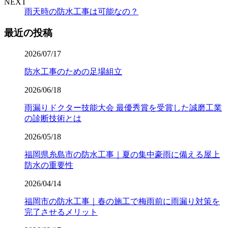
NEXT
雨天時の防水工事は可能なの？
最近の投稿
2026/07/17
防水工事のための足場組立
2026/06/18
雨漏りドクター技能大会 最優秀賞を受賞した誠磨工業
の診断技術とは
2026/05/18
福岡県糸島市の防水工事｜夏の集中豪雨に備える屋上
防水の重要性
2026/04/14
福岡市の防水工事｜春の施工で梅雨前に雨漏り対策を
完了させるメリット