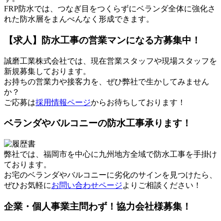
FRP防水では、つなぎ目をつくらずにベランダ全体に強化さ
れた防水層をまんべんなく形成できます。
【求人】防水工事の営業マンになる方募集中！
誠磨工業株式会社では、現在営業スタッフや現場スタッフを
新規募集しております。
お持ちの営業力や接客力を、ぜひ弊社で生かしてみません
か？
ご応募は
採用情報ページ
からお待ちしております！
ベランダやバルコニーの防水工事承ります！
弊社では、福岡市を中心に九州地方全域で防水工事を手掛け
ております。
お宅のベランダやバルコニーに劣化のサインを見つけたら、
ぜひお気軽に
お問い合わせページ
よりご相談ください！
企業・個人事業主問わず！協力会社様募集！