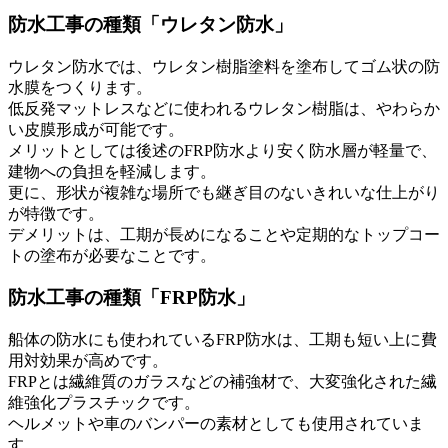
防水工事の種類「ウレタン防水」
ウレタン防水では、ウレタン樹脂塗料を塗布してゴム状の防
水膜をつくります。
低反発マットレスなどに使われるウレタン樹脂は、やわらか
い皮膜形成が可能です。
メリットとしては後述のFRP防水より安く防水層が軽量で、
建物への負担を軽減します。
更に、形状が複雑な場所でも継ぎ目のないきれいな仕上がり
が特徴です。
デメリットは、工期が長めになることや定期的なトップコー
トの塗布が必要なことです。
防水工事の種類「FRP防水」
船体の防水にも使われているFRP防水は、工期も短い上に費
用対効果が高めです。
FRPとは繊維質のガラスなどの補強材で、大変強化された繊
維強化プラスチックです。
ヘルメットや車のバンパーの素材としても使用されていま
す。