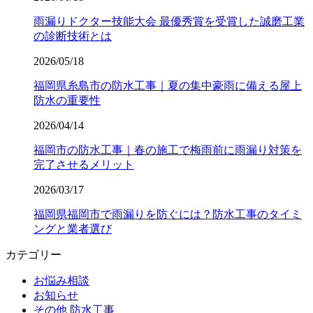
雨漏りドクター技能大会 最優秀賞を受賞した誠磨工業
の診断技術とは
2026/05/18
福岡県糸島市の防水工事｜夏の集中豪雨に備える屋上
防水の重要性
2026/04/14
福岡市の防水工事｜春の施工で梅雨前に雨漏り対策を
完了させるメリット
2026/03/17
福岡県福岡市で雨漏りを防ぐには？防水工事のタイミ
ングと業者選び
カテゴリー
お悩み相談
お知らせ
その他 防水工事