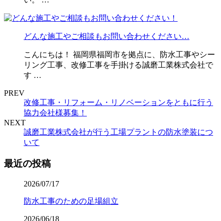
どんな施工やご相談もお問い合わせください…
こんにちは！ 福岡県福岡市を拠点に、防水工事やシー
リング工事、改修工事を手掛ける誠磨工業株式会社で
す …
PREV
改修工事・リフォーム・リノベーションをともに行う
協力会社様募集！
NEXT
誠磨工業株式会社が行う工場プラントの防水塗装につ
いて
最近の投稿
2026/07/17
防水工事のための足場組立
2026/06/18