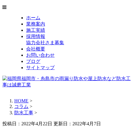
ホーム
業務案内
施工実績
採用情報
協力会社さま募集
会社概要
お問い合わせ
ブログ
サイトマップ
HOME
>
コラム
>
防水工事
>
投稿日：2022年4月22日 更新日：
2022年4月7日