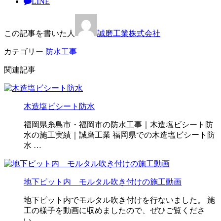
LINE
この記事を書いた人
誠磨工業株式会社
カテゴリー
防水工事
関連記事
木造塩ビシート防水
福岡県糸島市・福岡市の防水工事｜木造塩ビシート防
水の施工実績｜誠磨工業 福岡県での木造塩ビシート防
水 …
地下ピット内 モルタル吹き付けの施工動画
地下ピット内でモルタル吹き付けを行ないました。 施
工の様子を動画に収めましたので、ぜひご覧くださ
い。 …