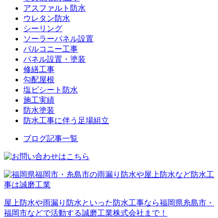
アスファルト防水
ウレタン防水
シーリング
ソーラーパネル設置
バルコニー工事
パネル設置・塗装
修繕工事
勾配屋根
塩ビシート防水
施工実績
防水塗装
防水工事に伴う足場組立
ブログ記事一覧
屋上防水や雨漏り防水といった防水工事なら福岡県糸島市・
福岡市などで活動する誠磨工業株式会社まで！