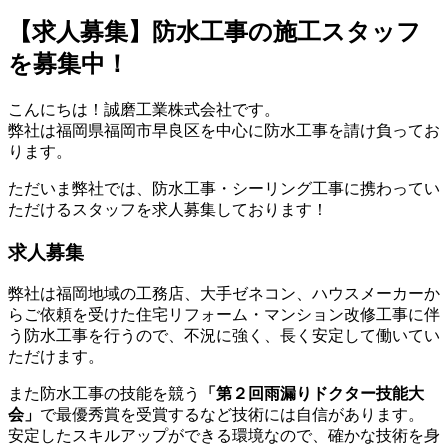
【求人募集】防水工事の施工スタッフ
を募集中！
こんにちは！誠磨工業株式会社です。
弊社は福岡県福岡市早良区を中心に防水工事を請け負ってお
ります。
ただいま弊社では、防水工事・シーリング工事に携わってい
ただけるスタッフを求人募集しております！
求人募集
弊社は福岡地域の工務店、大手ゼネコン、ハウスメーカーか
らご依頼を受けた住宅リフォーム・マンション改修工事に伴
う防水工事を行うので、不況に強く、長く安定して働いてい
ただけます。
また防水工事の技能を競う
「第２回雨漏りドクター技能大
会」
で最優秀賞を受賞するなど技術には自信があります。
安定したスキルアップができる環境なので、確かな技術を身