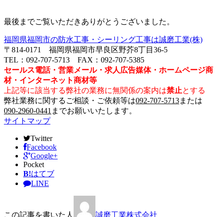
最後までご覧いただきありがとうございました。
福岡県福岡市の防水工事・シーリング工事は誠磨工業(株)
〒814-0171 福岡県福岡市早良区野芥8丁目36-5
TEL：092-707-5713 FAX：092-707-5385
セールス電話・営業メール・求人広告媒体・ホームページ商
材・インターネット商材等
上記等に該当する弊社の業務に無関係の案内は
禁止
とする
弊社業務に関するご相談・ご依頼等は
092-707-5713
または
090-2960-0441
までお願いいたします。
サイトマップ
Twitter
Facebook
Google+
Pocket
B!
はてブ
LINE
この記事を書いた人
誠磨工業株式会社