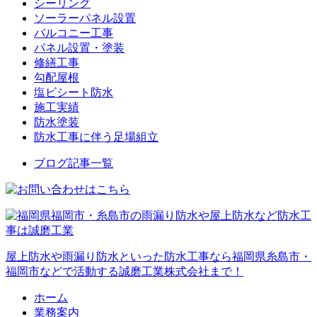
シーリング
ソーラーパネル設置
バルコニー工事
パネル設置・塗装
修繕工事
勾配屋根
塩ビシート防水
施工実績
防水塗装
防水工事に伴う足場組立
ブログ記事一覧
屋上防水や雨漏り防水といった防水工事なら福岡県糸島市・
福岡市などで活動する誠磨工業株式会社まで！
ホーム
業務案内