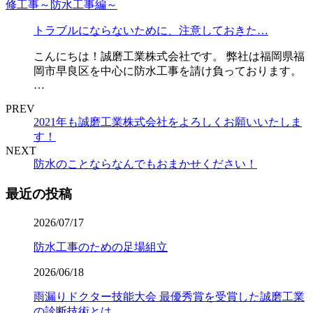
トラブルにならないために、注意しておきた…
こんにちは！誠磨工業株式会社です。 弊社は福岡県福
岡市早良区を中心に防水工事を請け負っております。
…
PREV
2021年も誠磨工業株式会社をよろしくお願いいたしま
す！
NEXT
防水のことならなんでもおまかせください！
最近の投稿
2026/07/17
防水工事のための足場組立
2026/06/18
雨漏りドクター技能大会 最優秀賞を受賞した誠磨工業
の診断技術とは