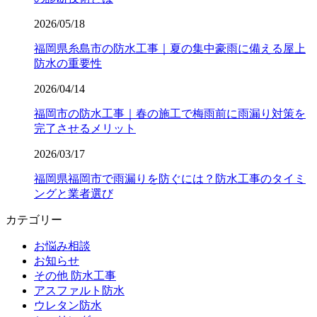
2026/05/18
福岡県糸島市の防水工事｜夏の集中豪雨に備える屋上
防水の重要性
2026/04/14
福岡市の防水工事｜春の施工で梅雨前に雨漏り対策を
完了させるメリット
2026/03/17
福岡県福岡市で雨漏りを防ぐには？防水工事のタイミ
ングと業者選び
カテゴリー
お悩み相談
お知らせ
その他 防水工事
アスファルト防水
ウレタン防水