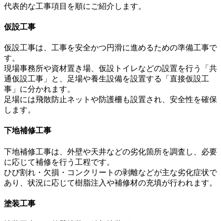
代表的な工事項目を順にご紹介します。
仮設工事
仮設工事は、工事を安全かつ円滑に進めるための準備工事で
す。
現場事務所や資材置き場、仮設トイレなどの設置を行う「共
通仮設工事」と、足場や養生設備を設置する「直接仮設工
事」に分かれます。
足場には飛散防止ネットや防護柵も設置され、安全性を確保
します。
下地補修工事
下地補修工事は、外壁や天井などの劣化箇所を調査し、必要
に応じて補修を行う工程です。
ひび割れ・欠損・コンクリートの剥離などが主な劣化症状で
あり、状況に応じて樹脂注入や補修材の充填が行われます。
塗装工事