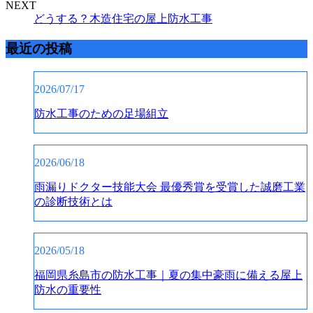
NEXT
どうする？木造住宅の屋上防水工事
最近の投稿
2026/07/17
防水工事のための足場組立
2026/06/18
雨漏りドクター技能大会 最優秀賞を受賞した誠磨工業
の診断技術とは
2026/05/18
福岡県糸島市の防水工事｜夏の集中豪雨に備える屋上
防水の重要性