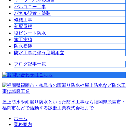
ソーラーパネル設置
バルコニー工事
パネル設置・塗装
修繕工事
勾配屋根
塩ビシート防水
施工実績
防水塗装
防水工事に伴う足場組立
ブログ記事一覧
屋上防水や雨漏り防水といった防水工事なら福岡県糸島市・
福岡市などで活動する誠磨工業株式会社まで！
ホーム
業務案内