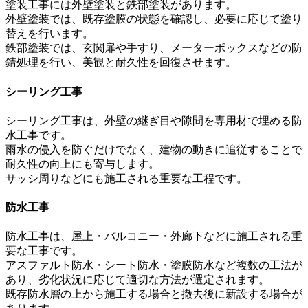
塗装工事には外壁塗装と鉄部塗装があります。
外壁塗装では、既存塗膜の状態を確認し、必要に応じて塗り
替えを行います。
鉄部塗装では、玄関扉や手すり、メーターボックスなどの防
錆処理を行い、美観と耐久性を回復させます。
シーリング工事
シーリング工事は、外壁の継ぎ目や隙間を専用材で埋める防
水工事です。
雨水の侵入を防ぐだけでなく、建物の動きに追従することで
耐久性の向上にも寄与します。
サッシ周りなどにも施工される重要な工程です。
防水工事
防水工事は、屋上・バルコニー・外廊下などに施工される重
要な工事です。
アスファルト防水・シート防水・塗膜防水など複数の工法が
あり、劣化状況に応じて適切な方法が選定されます。
既存防水層の上から施工する場合と撤去後に新設する場合が