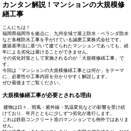
カンタン解説！マンションの大規模修
繕工事
こんにちは！
福岡県福岡市を拠点に、九州全域で屋上防水・ベランダ防水
など各種防水工事を手がけている誠磨工業株式会社です。
建築基準法に基づいて建てられたマンションであっても、経
年による劣化は避けることができません。
その劣化対策として実施されるのが「大規模修繕工事」で
す。
今回は「マンションの大規模修繕工事とは何か」をテーマ
に、必要性や工事内容を分かりやすく解説します。
ぜひ最後までご覧ください。
大規模修繕工事が必要とされる理由
建物は日々、雨風・紫外線・気温変化などの影響を受け続
けており、年月とともに少しずつ劣化が進行します。
これは鉄筋コンクリート造のマンションでも例外ではありま
せん。