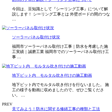
今回は、豆知識として『シーリング工事』について解
説します！ シーリング工事とは 外壁ボードの間のつな
…
ソーラーパネル取付け状況
福岡市ソーラーパネル取付け工事｜防水を考慮した施
工実績｜誠磨工業 福岡市でのソーラーパネル取付け工
事 …
地下ピット内 モルタル吹き付けの施工動画
地下ピット内でモルタル吹き付けを行ないました。 施
工の様子を動画に収めましたので、ぜひご覧くださ
い。 …
PREV
見てみよう！防水に関する修繕工事の種類と工法