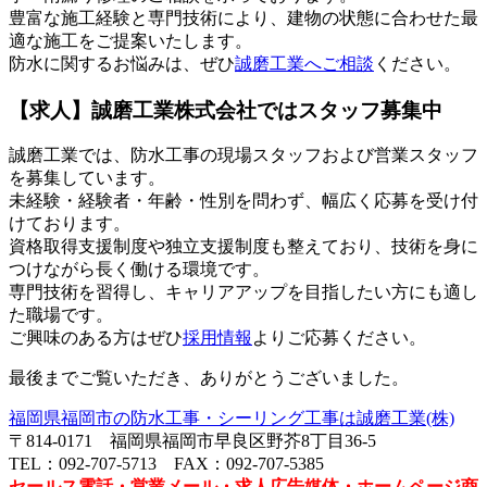
豊富な施工経験と専門技術により、建物の状態に合わせた最
適な施工をご提案いたします。
防水に関するお悩みは、ぜひ
誠磨工業へご相談
ください。
【求人】誠磨工業株式会社ではスタッフ募集中
誠磨工業では、防水工事の現場スタッフおよび営業スタッフ
を募集しています。
未経験・経験者・年齢・性別を問わず、幅広く応募を受け付
けております。
資格取得支援制度や独立支援制度も整えており、技術を身に
つけながら長く働ける環境です。
専門技術を習得し、キャリアアップを目指したい方にも適し
た職場です。
ご興味のある方はぜひ
採用情報
よりご応募ください。
最後までご覧いただき、ありがとうございました。
福岡県福岡市の防水工事・シーリング工事は誠磨工業(株)
〒814-0171 福岡県福岡市早良区野芥8丁目36-5
TEL：092-707-5713 FAX：092-707-5385
セールス電話・営業メール・求人広告媒体・ホームページ商