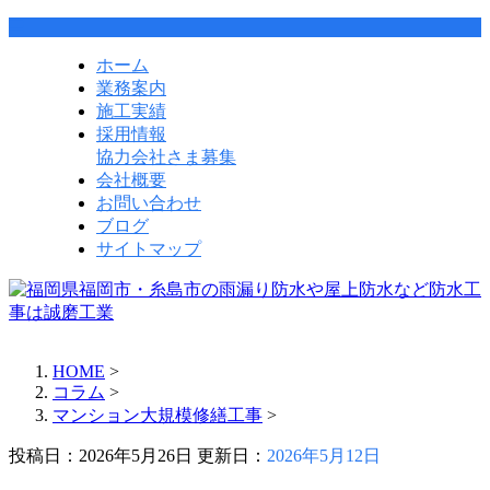
ホーム
業務案内
施工実績
採用情報
協力会社さま募集
会社概要
お問い合わせ
ブログ
サイトマップ
HOME
>
コラム
>
マンション大規模修繕工事
>
投稿日：2026年5月26日 更新日：
2026年5月12日