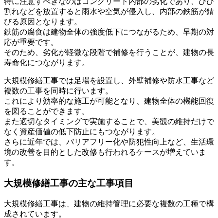
特に注意すべきなのはコンクリート内部の劣化であり、ひび
割れなどを放置すると雨水や空気が侵入し、内部の鉄筋が錆
びる原因となります。
鉄筋の腐食は建物全体の強度低下につながるため、早期の対
応が重要です。
そのため、劣化が軽微な段階で補修を行うことが、建物の長
寿命化につながります。
大規模修繕工事では足場を設置し、外壁補修や防水工事など
複数の工事を同時に行います。
これにより効率的な施工が可能となり、建物全体の機能回復
を図ることができます。
また適切なタイミングで実施することで、美観の維持だけで
なく資産価値の低下防止にもつながります。
さらに近年では、バリアフリー化や防犯性向上など、生活環
境の改善を目的とした改修も行われるケースが増えていま
す。
大規模修繕工事の主な工事項目
大規模修繕工事は、建物の維持管理に必要な複数の工種で構
成されています。