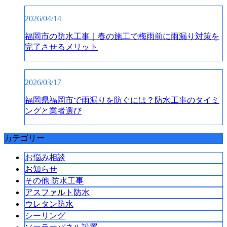
2026/04/14
福岡市の防水工事｜春の施工で梅雨前に雨漏り対策を
完了させるメリット
2026/03/17
福岡県福岡市で雨漏りを防ぐには？防水工事のタイミ
ングと業者選び
カテゴリー
お悩み相談
お知らせ
その他 防水工事
アスファルト防水
ウレタン防水
シーリング