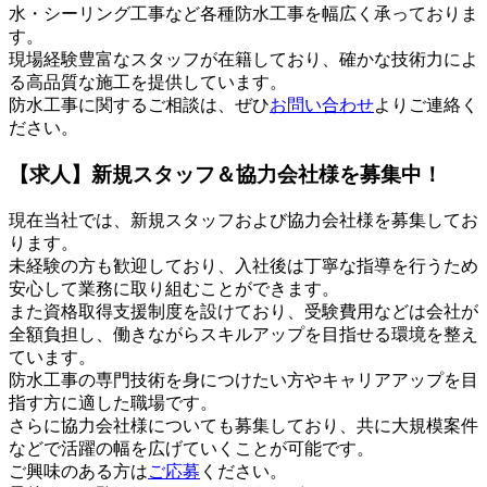
水・シーリング工事など各種防水工事を幅広く承っておりま
す。
現場経験豊富なスタッフが在籍しており、確かな技術力によ
る高品質な施工を提供しています。
防水工事に関するご相談は、ぜひ
お問い合わせ
よりご連絡く
ださい。
【求人】新規スタッフ＆協力会社様を募集中！
現在当社では、新規スタッフおよび協力会社様を募集してお
ります。
未経験の方も歓迎しており、入社後は丁寧な指導を行うため
安心して業務に取り組むことができます。
また資格取得支援制度を設けており、受験費用などは会社が
全額負担し、働きながらスキルアップを目指せる環境を整え
ています。
防水工事の専門技術を身につけたい方やキャリアアップを目
指す方に適した職場です。
さらに協力会社様についても募集しており、共に大規模案件
などで活躍の幅を広げていくことが可能です。
ご興味のある方は
ご応募
ください。