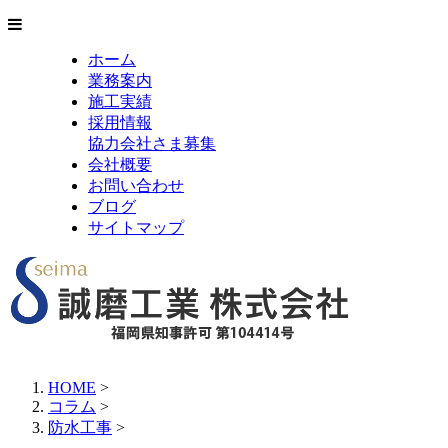
ホーム
業務案内
施工実績
採用情報
協力会社さま募集
会社概要
お問い合わせ
ブログ
サイトマップ
HOME
>
コラム
>
防水工事
>