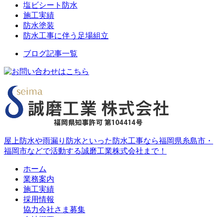
塩ビシート防水
施工実績
防水塗装
防水工事に伴う足場組立
ブログ記事一覧
屋上防水や雨漏り防水といった防水工事なら福岡県糸島市・
福岡市などで活動する誠磨工業株式会社まで！
ホーム
業務案内
施工実績
採用情報
協力会社さま募集