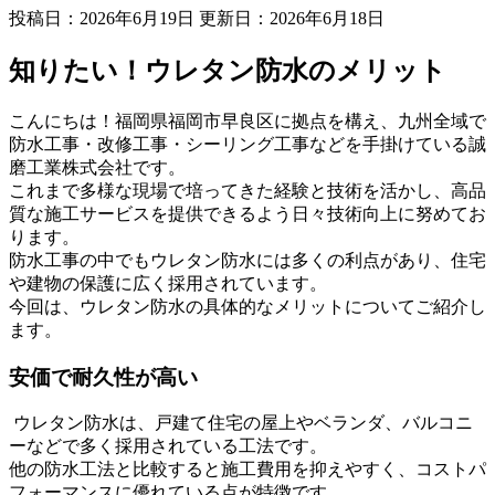
投稿日：2026年6月19日 更新日：
2026年6月18日
知りたい！ウレタン防水のメリット
こんにちは！福岡県福岡市早良区に拠点を構え、九州全域で
防水工事・改修工事・シーリング工事などを手掛けている誠
磨工業株式会社です。
これまで多様な現場で培ってきた経験と技術を活かし、高品
質な施工サービスを提供できるよう日々技術向上に努めてお
ります。
防水工事の中でもウレタン防水には多くの利点があり、住宅
や建物の保護に広く採用されています。
今回は、ウレタン防水の具体的なメリットについてご紹介し
ます。
安価で耐久性が高い
ウレタン防水は、戸建て住宅の屋上やベランダ、バルコニ
ーなどで多く採用されている工法です。
他の防水工法と比較すると施工費用を抑えやすく、コストパ
フォーマンスに優れている点が特徴です。