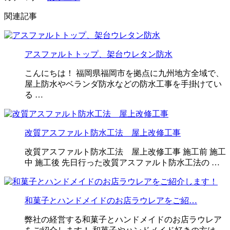
関連記事
アスファルトトップ、架台ウレタン防水
こんにちは！ 福岡県福岡市を拠点に九州地方全域で、
屋上防水やベランダ防水などの防水工事を手掛けてい
る …
改質アスファルト防水工法 屋上改修工事
改質アスファルト防水工法 屋上改修工事 施工前 施工
中 施工後 先日行った改質アスファルト防水工法の …
和菓子とハンドメイドのお店ラウレアをご紹…
弊社の経営する和菓子とハンドメイドのお店ラウレア