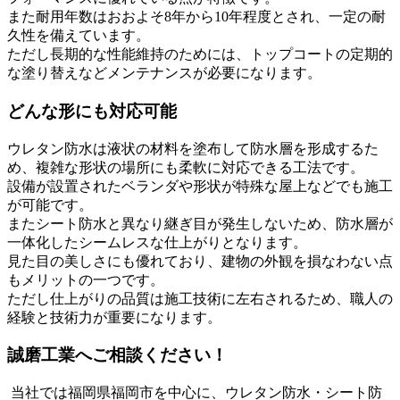
また耐用年数はおおよそ8年から10年程度とされ、一定の耐
久性を備えています。
ただし長期的な性能維持のためには、トップコートの定期的
な塗り替えなどメンテナンスが必要になります。
どんな形にも対応可能
ウレタン防水は液状の材料を塗布して防水層を形成するた
め、複雑な形状の場所にも柔軟に対応できる工法です。
設備が設置されたベランダや形状が特殊な屋上などでも施工
が可能です。
またシート防水と異なり継ぎ目が発生しないため、防水層が
一体化したシームレスな仕上がりとなります。
見た目の美しさにも優れており、建物の外観を損なわない点
もメリットの一つです。
ただし仕上がりの品質は施工技術に左右されるため、職人の
経験と技術力が重要になります。
誠磨工業へご相談ください！
当社では福岡県福岡市を中心に、ウレタン防水・シート防