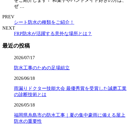
をご紹介します！ 和菓子やハンドメイド好きの方は、
ぜ …
PREV
シート防水の種類をご紹介！
NEXT
FRP防水が活躍する意外な場所とは？
最近の投稿
2026/07/17
防水工事のための足場組立
2026/06/18
雨漏りドクター技能大会 最優秀賞を受賞した誠磨工業
の診断技術とは
2026/05/18
福岡県糸島市の防水工事｜夏の集中豪雨に備える屋上
防水の重要性