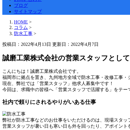
ブログ
サイトマップ
HOME
>
コラム
>
防水工事
>
投稿日：2022年4月13日 更新日：
2022年4月7日
誠磨工業株式会社の営業スタッフとし
こんにちは！誠磨工業株式会社です。
福岡市に拠点を置き、九州地方全域で防水工事・改修工事・
現在、弊社では「営業スタッフ」他求人募集中です！
今回は、求職中の皆様へ「営業スタッフで活躍する」をテー
社内で頼りにされるやりがいある仕事
弊社が防水工事などのお仕事をいただけるのは、現場スタッ
営業スタッフが暑い日も寒い日も外を回ったり、アポイント