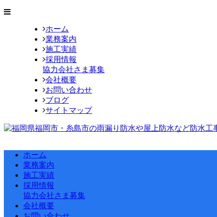
ホーム
業務案内
施工実績
採用情報
協力会社さま募集
会社概要
お問い合わせ
ブログ
サイトマップ
ホーム
業務案内
施工実績
採用情報
協力会社さま募集
会社概要
お問い合わせ