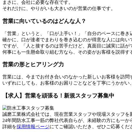
まさに、会社に必要な存在です。
それだけに、やりがいも大きいのが営業の仕事です。
営業に向いているのはどんな人？
「営業」というと、「口が上手い！」「自分のペースに巻き
確かに、口が達者でまわりを巻き込むのが得意な人には向い
ですが、「人と接するのは苦手だけど、真面目に誠実に話が
何事にも一生懸命取り組む方なら、その姿がお客様を説得す
営業の形とヒアリング力
営業には、今までお付き合いのなかった新しいお客様を訪問
いずれにしても、お客様のお困りごとなどを丁寧にうかがい
【求人】営業を頑張る！新規スタッフ募集中
誠磨工業株式会社では、現在営業スタッフや現場スタッフを
24年間防水工事一筋の弊社代表自らが、未経験の方にも一か
詳細を
採用情報ページ
にてご確認いただき、ぜひご応募くだ