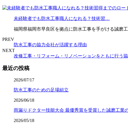
未経験者でも防水工事職人になれる？技術習…
福岡県福岡市早良区を拠点に防水工事を手がける誠磨工
PREV
防水工事の協力会社が活躍する理由
NEXT
改修工事・リフォーム・リノベーションをともに行う協
最近の投稿
2026/07/17
防水工事のための足場組立
2026/06/18
雨漏りドクター技能大会 最優秀賞を受賞した誠磨工業
2026/05/18