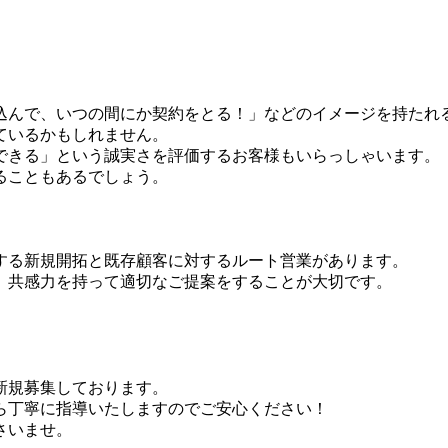
込んで、いつの間にか契約をとる！」などのイメージを持たれ
ているかもしれません。
できる」という誠実さを評価するお客様もいらっしゃいます。
ることもあるでしょう。
する新規開拓と既存顧客に対するルート営業があります。
、共感力を持って適切なご提案をすることが大切です。
新規募集しております。
ら丁寧に指導いたしますのでご安心ください！
さいませ。