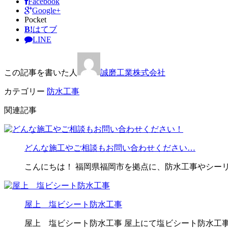
Facebook
Google+
Pocket
B!
はてブ
LINE
この記事を書いた人
誠磨工業株式会社
カテゴリー
防水工事
関連記事
どんな施工やご相談もお問い合わせください…
こんにちは！ 福岡県福岡市を拠点に、防水工事やシー
屋上 塩ビシート防水工事
屋上 塩ビシート防水工事 屋上にて塩ビシート防水工事