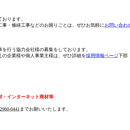
ております。
工事・修繕工事などのお困りごとは、ぜひお気軽に
お問い合わ
事を行う協力会社様の募集をしております。
えの企業様や個人事業主様は、ぜひ詳細を
採用情報ページ
下部
材・インターネット商材等
-2960-0441
までお願いいたします。