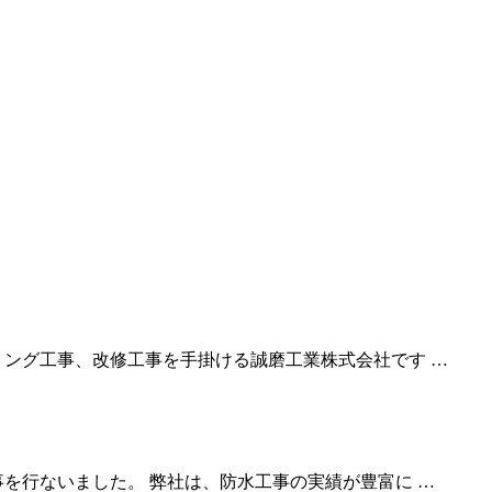
リング工事、改修工事を手掛ける誠磨工業株式会社です …
を行ないました。 弊社は、防水工事の実績が豊富に …