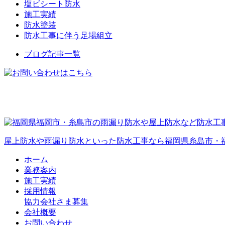
塩ビシート防水
施工実績
防水塗装
防水工事に伴う足場組立
ブログ記事一覧
屋上防水や雨漏り防水といった防水工事なら福岡県糸島市・
ホーム
業務案内
施工実績
採用情報
協力会社さま募集
会社概要
お問い合わせ