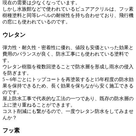
現在の需要は少なくなっています。
しかし水族館などで使われているピュアアクリルは、フッ素
樹種塗料と同等レベルの耐候性を持ち合わせており、飛行機
の窓にも使われているのです。
ウレタン
弾力性・耐久性・密着性に優れ、値段も安価といった効果と
費用のバランスが良く、防水工事にも使われている塗料で
す。
ウレタン樹脂を複数回塗ることで防水層を形成し雨水の侵入
を防ぎます。
5～6年ごとにトップコートを再塗装すると15年程度の防水効
果を保持できるため、長く効果を保ちながら安く施工できる
のです。
屋上防水工事で代表的な工法の一つであり、既存の防水層の
上に塗り重ねることができます。
コスト削減にも繋がるので、一度ウレタン防水をしてみませ
んか？
フッ素