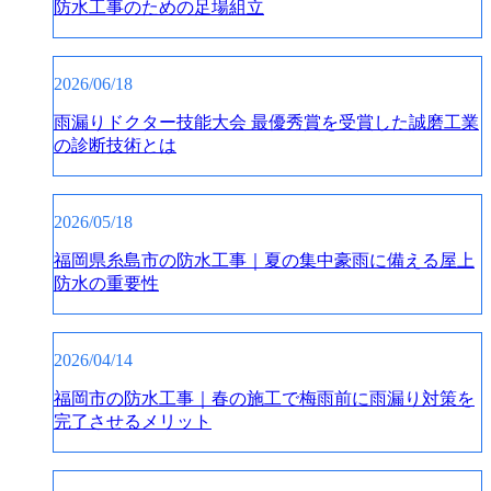
防水工事のための足場組立
2026/06/18
雨漏りドクター技能大会 最優秀賞を受賞した誠磨工業
の診断技術とは
2026/05/18
福岡県糸島市の防水工事｜夏の集中豪雨に備える屋上
防水の重要性
2026/04/14
福岡市の防水工事｜春の施工で梅雨前に雨漏り対策を
完了させるメリット