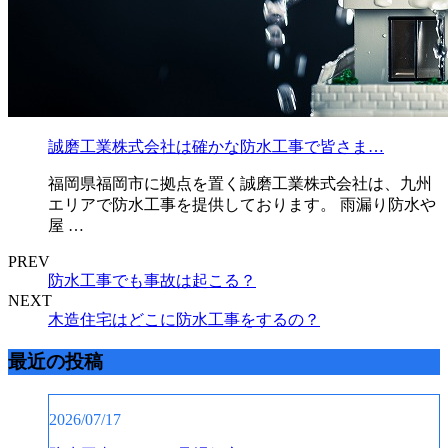
誠磨工業株式会社は確かな防水工事で皆さま…
福岡県福岡市に拠点を置く誠磨工業株式会社は、九州
エリアで防水工事を提供しております。 雨漏り防水や
屋 …
PREV
防水工事でも事故は起こる？
NEXT
木造住宅はどこに防水工事をするの？
最近の投稿
2026/07/17