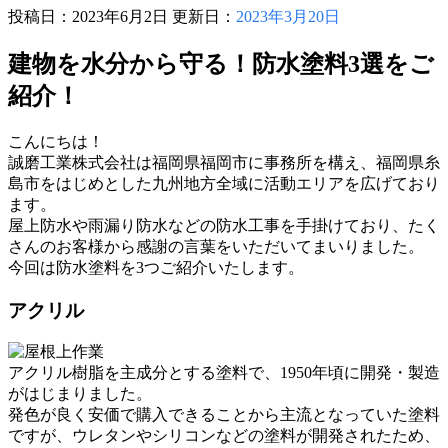
投稿日：2023年6月2日 更新日：
2023年3月20日
建物を水分から守る！防水塗料3選をご
紹介！
こんにちは！
誠磨工業株式会社は福岡県福岡市に事務所を構え、福岡県糸
島市をはじめとした九州地方全域に活動エリアを広げており
ます。
屋上防水や雨漏り防水などの防水工事を手掛けており、たく
さんのお客様から感謝の言葉をいただいてまいりました。
今回は防水塗料を3つご紹介いたします。
アクリル
アクリル樹脂を主成分とする塗料で、1950年頃に開発・製造
がはじまりました。
発色が良く安価で購入できることから主流となっていた塗料
ですが、ウレタンやシリコンなどの塗料が開発されたため、