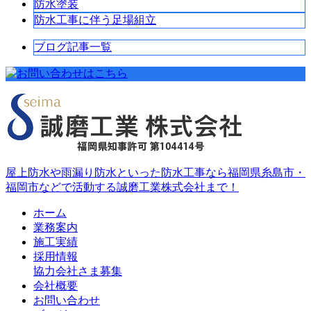
防水塗装
防水工事に伴う足場組立
ブログ記事一覧
屋上防水や雨漏り防水といった防水工事なら福岡県糸島市・
福岡市などで活動する誠磨工業株式会社まで！
ホーム
業務案内
施工実績
採用情報
協力会社さま募集
会社概要
お問い合わせ