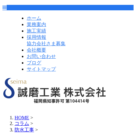
ホーム
業務案内
施工実績
採用情報
協力会社さま募集
会社概要
お問い合わせ
ブログ
サイトマップ
HOME
>
コラム
>
防水工事
>