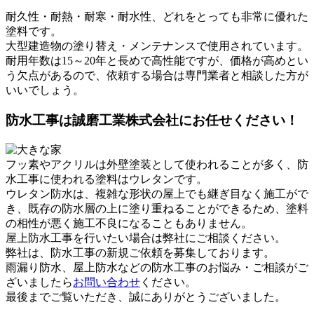
耐久性・耐熱・耐寒・耐水性、どれをとっても非常に優れた
塗料です。
大型建造物の塗り替え・メンテナンスで使用されています。
耐用年数は15～20年と長めで高性能ですが、価格が高めとい
う欠点があるので、依頼する場合は専門業者と相談した方が
いいでしょう。
防水工事は誠磨工業株式会社にお任せください！
フッ素やアクリルは外壁塗装として使われることが多く、防
水工事に使われる塗料はウレタンです。
ウレタン防水は、複雑な形状の屋上でも継ぎ目なく施工がで
き、既存の防水層の上に塗り重ねることができるため、塗料
の相性が悪く施工不良になることもありません。
屋上防水工事を行いたい場合は弊社にご相談ください。
弊社は、防水工事の新規ご依頼を募集しております。
雨漏り防水、屋上防水などの防水工事のお悩み・ご相談がご
ざいましたら
お問い合わせ
ください。
最後までご覧いただき、誠にありがとうございました。