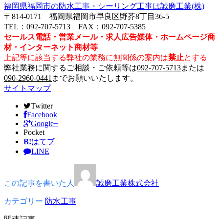
福岡県福岡市の防水工事・シーリング工事は誠磨工業(株)
〒814-0171 福岡県福岡市早良区野芥8丁目36-5
TEL：092-707-5713 FAX：092-707-5385
セールス電話・営業メール・求人広告媒体・ホームページ商
材・インターネット商材等
上記等に該当する弊社の業務に無関係の案内は
禁止
とする
弊社業務に関するご相談・ご依頼等は
092-707-5713
または
090-2960-0441
までお願いいたします。
サイトマップ
Twitter
Facebook
Google+
Pocket
B!
はてブ
LINE
この記事を書いた人
誠磨工業株式会社
カテゴリー
防水工事