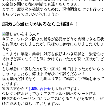
の金額を聞いた後の判断でも遅くありません。
まずは一度状況を確認するために、現地調査だけでも行って
もらってみてはいかがでしょうか。
症状に心当たりがあるならご相談を！
今回は、ウレタン防水の補修が必要かどうか判断できる症状
をお伝えいたしましたが、民様のご参考になりましたでしょ
うか。
このように早急に業者に対応を依頼すべき症状と、緊急性は
それほど高くなくても気にかけておいた方が良い症状がござ
います。
もし早急に相談した方が良い症状に当てはまった方がいらっ
しゃいましたら、弊社までぜひご相談ください！
福岡県内だけでなく、九州エリアにて幅広くご依頼を承って
おります。
遠方の方からの
お問い合わせ
も大歓迎ですよ。
ウレタン防水だけでなくアスファルト防水やシート防水、
FRP防水やシーリングについて気になることがある方も、ぜ
ひご連絡をお待ちしておりますね。