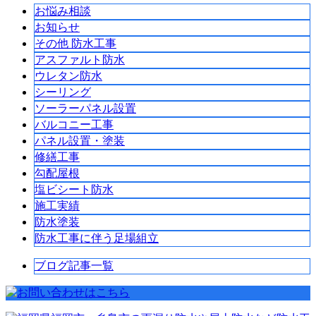
お悩み相談
お知らせ
その他 防水工事
アスファルト防水
ウレタン防水
シーリング
ソーラーパネル設置
バルコニー工事
パネル設置・塗装
修繕工事
勾配屋根
塩ビシート防水
施工実績
防水塗装
防水工事に伴う足場組立
ブログ記事一覧