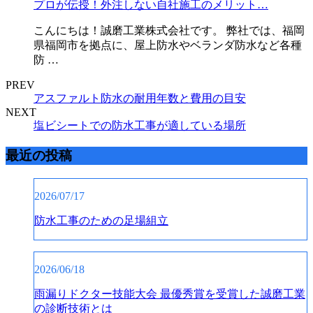
プロが伝授！外注しない自社施工のメリット…
こんにちは！誠磨工業株式会社です。 弊社では、福岡
県福岡市を拠点に、屋上防水やベランダ防水など各種
防 …
PREV
アスファルト防水の耐用年数と費用の目安
NEXT
塩ビシートでの防水工事が適している場所
最近の投稿
2026/07/17
防水工事のための足場組立
2026/06/18
雨漏りドクター技能大会 最優秀賞を受賞した誠磨工業
の診断技術とは