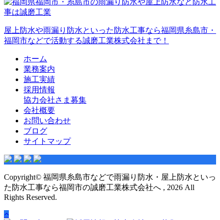
屋上防水や雨漏り防水といった防水工事なら福岡県糸島市・
福岡市などで活動する誠磨工業株式会社まで！
ホーム
業務案内
施工実績
採用情報
協力会社さま募集
会社概要
お問い合わせ
ブログ
サイトマップ
Copyright© 福岡県糸島市などで雨漏り防水・屋上防水といっ
た防水工事なら福岡市の誠磨工業株式会社へ , 2026 All
Rights Reserved.