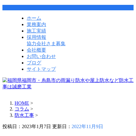
ホーム
業務案内
施工実績
採用情報
協力会社さま募集
会社概要
お問い合わせ
ブログ
サイトマップ
HOME
>
コラム
>
防水工事
>
投稿日：2023年1月7日 更新日：
2022年11月9日