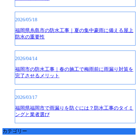
2026/05/18
福岡県糸島市の防水工事｜夏の集中豪雨に備える屋上
防水の重要性
2026/04/14
福岡市の防水工事｜春の施工で梅雨前に雨漏り対策を
完了させるメリット
2026/03/17
福岡県福岡市で雨漏りを防ぐには？防水工事のタイミ
ングと業者選び
カテゴリー