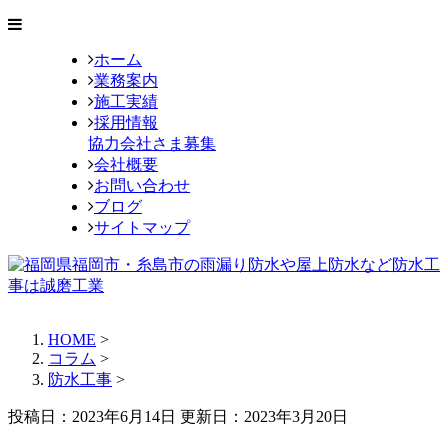
ホーム
業務案内
施工実績
採用情報
協力会社さま募集
会社概要
お問い合わせ
ブログ
サイトマップ
HOME
>
コラム
>
防水工事
>
投稿日：2023年6月14日 更新日：
2023年3月20日