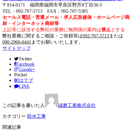
〒814-0171 福岡県福岡市早良区野芥8丁目36-5
TEL：092-707-5713 FAX：092-707-5385
セールス電話・営業メール・求人広告媒体・ホームページ商
材・インターネット商材等
上記等に該当する弊社の業務に無関係の案内は
禁止
とする
弊社業務に関するご相談・ご依頼等は
092-707-5713
または
090-2960-0441
までお願いいたします。
サイトマップ
Twitter
Facebook
Google+
Pocket
B!
はてブ
LINE
この記事を書いた人
誠磨工業株式会社
カテゴリー
防水工事
関連記事