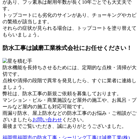
があり、フッ素系は耐用年数が長く10年ごとでも大丈夫で
す。
トップコートにも劣化のサインがあり、チョーキングやカビ
の繁殖が該当します。
それらの症状が見られる場合は、トップコートを塗り替えて
もらいましょう。
防水工事は誠磨工業株式会社にお任せください！
防水機能を長持ちさせるためには、定期的な点検・清掃が大
切です。
点検や清掃の段階で異常を発見したら、すぐに業者に連絡し
ましょう。
弊社は、防水工事の新規ご依頼を募集しております。
マンション・ビル・商業施設など屋外の施工や、お風呂・プ
ールなど屋内の施工も対応可能です。
雨漏り防水、屋上防水などの防水工事のお悩み・ご相談がご
ざいましたら
お問い合わせ
ください。
最後までご覧いただき、誠にありがとうございました。
福岡県福岡市の防水工事・シーリング工事は誠磨工業(株)