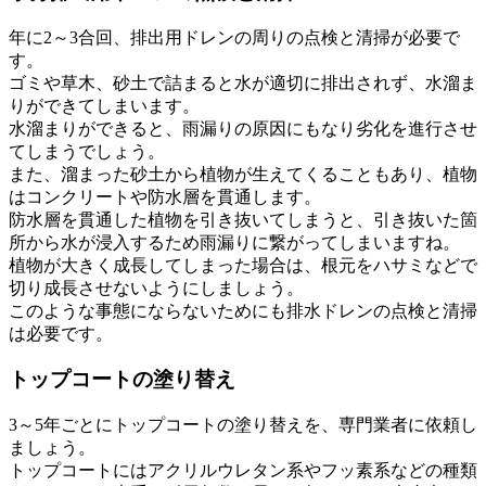
年に2～3合回、排出用ドレンの周りの点検と清掃が必要で
す。
ゴミや草木、砂土で詰まると水が適切に排出されず、水溜ま
りができてしまいます。
水溜まりができると、雨漏りの原因にもなり劣化を進行させ
てしまうでしょう。
また、溜まった砂土から植物が生えてくることもあり、植物
はコンクリートや防水層を貫通します。
防水層を貫通した植物を引き抜いてしまうと、引き抜いた箇
所から水が浸入するため雨漏りに繋がってしまいますね。
植物が大きく成長してしまった場合は、根元をハサミなどで
切り成長させないようにしましょう。
このような事態にならないためにも排水ドレンの点検と清掃
は必要です。
トップコートの塗り替え
3～5年ごとにトップコートの塗り替えを、専門業者に依頼し
ましょう。
トップコートにはアクリルウレタン系やフッ素系などの種類