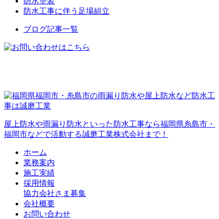
防水塗装
防水工事に伴う足場組立
ブログ記事一覧
屋上防水や雨漏り防水といった防水工事なら福岡県糸島市・
福岡市などで活動する誠磨工業株式会社まで！
ホーム
業務案内
施工実績
採用情報
協力会社さま募集
会社概要
お問い合わせ