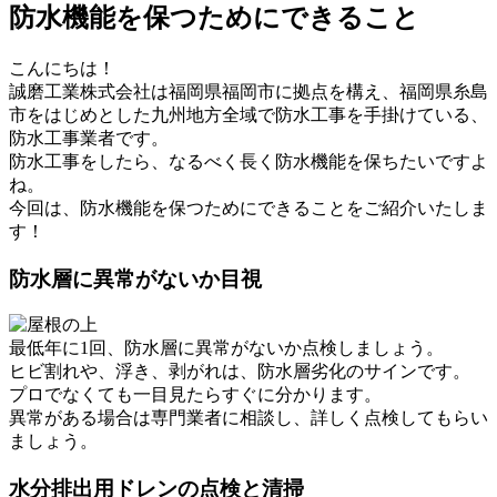
防水機能を保つためにできること
こんにちは！
誠磨工業株式会社は福岡県福岡市に拠点を構え、福岡県糸島
市をはじめとした九州地方全域で防水工事を手掛けている、
防水工事業者です。
防水工事をしたら、なるべく長く防水機能を保ちたいですよ
ね。
今回は、防水機能を保つためにできることをご紹介いたしま
す！
防水層に異常がないか目視
最低年に1回、防水層に異常がないか点検しましょう。
ヒビ割れや、浮き、剥がれは、防水層劣化のサインです。
プロでなくても一目見たらすぐに分かります。
異常がある場合は専門業者に相談し、詳しく点検してもらい
ましょう。
水分排出用ドレンの点検と清掃